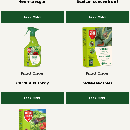
Heermoesgier
Sanium concentraat
LEES MEER
LEES MEER
Protect Garden
Protect Garden
Curalia N spray
Slakkenkorrels
LEES MEER
LEES MEER