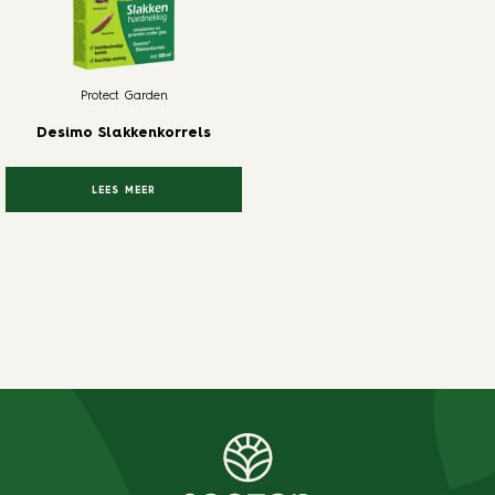
Protect Garden
Desimo Slakkenkorrels
LEES MEER