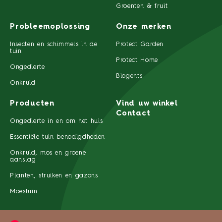
Groenten & fruit
Probleemoplossing
Onze merken
Insecten en schimmels in de
Protect Garden
tuin
Protect Home
Ongedierte
Biogents
Onkruid
Producten
Vind uw winkel
Contact
Ongedierte in en om het huis
Essentiële tuin benodigdheden
Onkruid, mos en groene
aanslag
Planten, struiken en gazons
Moestuin