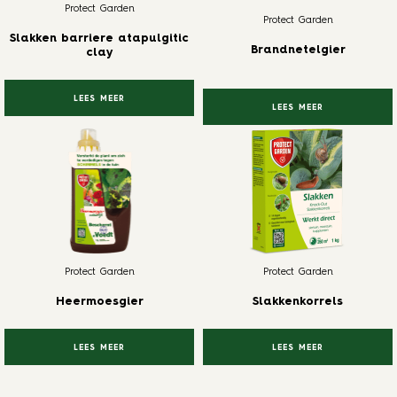
Protect Garden
Protect Garden
Slakken barriere atapulgitic
Brandnetelgier
clay
LEES MEER
LEES MEER
Protect Garden
Protect Garden
Heermoesgier
Slakkenkorrels
LEES MEER
LEES MEER