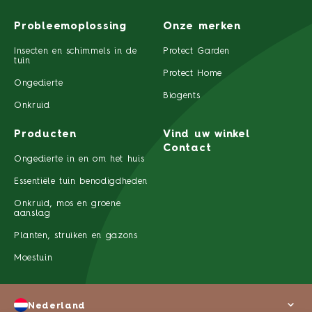
Probleemoplossing
Onze merken
Insecten en schimmels in de
Protect Garden
tuin
Protect Home
Ongedierte
Biogents
Onkruid
Producten
Vind uw winkel
Contact
Ongedierte in en om het huis
Essentiële tuin benodigdheden
Onkruid, mos en groene
aanslag
Planten, struiken en gazons
Moestuin
Nederland