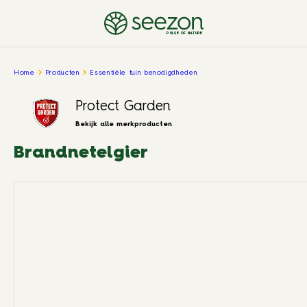
PULSE OF NATURE
Home
Producten
Essentiële tuin benodigdheden
Protect Garden
Bekijk alle merkproducten
Brandnetelgier