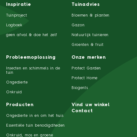
Inspiratie
Tuinadvies
Tuinproject
Bloemen & planten
Logboek
Gazon
geen afval & doe het zelf
Natuurlijk tuinieren
Groenten & fruit
Probleemoplossing
Onze merken
Insecten en schimmels in de
Protect Garden
tuin
Protect Home
Ongedierte
Biogents
Onkruid
Producten
Vind uw winkel
Contact
Ongedierte in en om het huis
Essentiële tuin benodigdheden
Onkruid, mos en groene