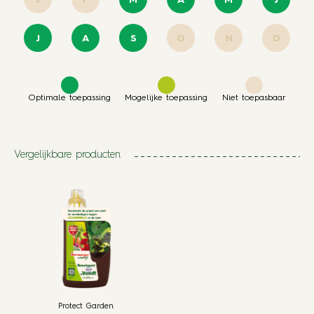
J
A
S
O
N
D
Optimale toepassing
Mogelijke toepassing
Niet toepasbaar
Vergelijkbare producten
Protect Garden