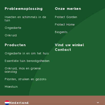
Probleemoplossing
Onze merken
Insecten en schimmels in de
Protect Garden
tuin
Protect Home
Ongedierte
Biogents
Onkruid
Producten
Vind uw winkel
Contact
Ongedierte in en om het huis
Essentiële tuin benodigdheden
Onkruid, mos en groene
aanslag
Planten, struiken en gazons
Moestuin
Nederland