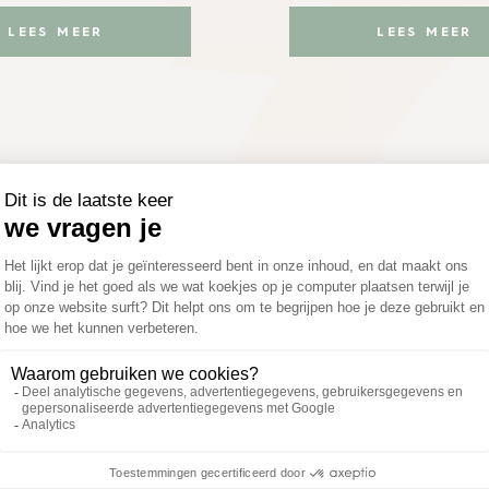
LEES MEER
LEES MEER