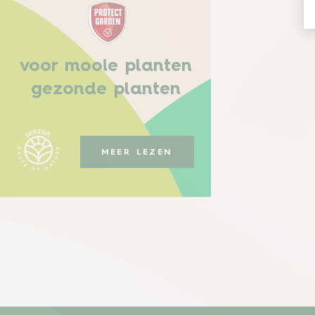
voor mooie planten
gezonde planten
MEER LEZEN