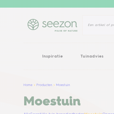
Inspiratie
Tuinadvies
Probl
Inspiratie
Tuinadvies
Home
Producten
Moestuin
Moestuin