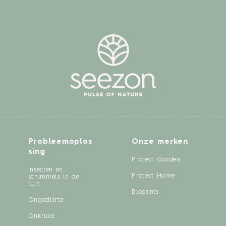
Probleemoplos
Onze merken
sing
Protect Garden
Insecten en
Protect Home
schimmels in de
tuin
Biogents
Ongedierte
Onkruid