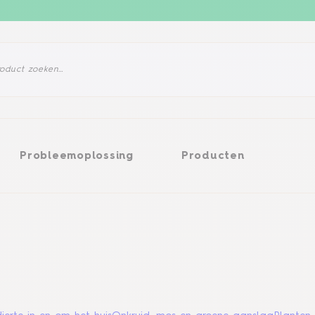
eemoplossing
Producten
Probleemoplossing
Producten