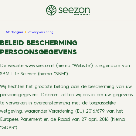
PULSE OF NATURE
Startpagina
Privacyverklaring
BELEID BESCHERMING
PERSOONSGEGEVENS
De website www.seezon.nl (hierna “Website”) is eigendom van
SBM Life Science (hierna “SBM”).
Wij hechten het grootste belang aan de bescherming van uw
persoonsgegevens. Daarom zetten wij ons in om uw gegevens
te verwerken in overeenstemming met de toepasselijke
wetgeving, waaronder Verordening (EU) 2016/679 van het
Europees Parlement en de Raad van 27 april 2016 (hierna
“GDPR”).