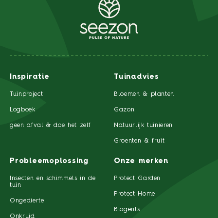
Inspiratie
Tuinadvies
Tuinproject
Bloemen & planten
Logboek
Gazon
geen afval & doe het zelf
Natuurlijk tuinieren
Groenten & fruit
Probleemoplossing
Onze merken
Insecten en schimmels in de
Protect Garden
tuin
Protect Home
Ongedierte
Biogents
Onkruid