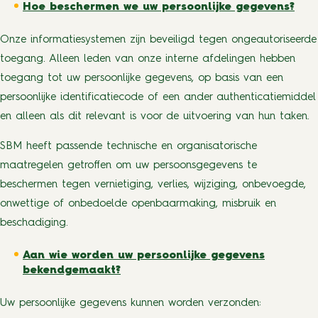
Hoe beschermen we uw persoonlijke gegevens?
Onze informatiesystemen zijn beveiligd tegen ongeautoriseerde
toegang. Alleen leden van onze interne afdelingen hebben
toegang tot uw persoonlijke gegevens, op basis van een
persoonlijke identificatiecode of een ander authenticatiemiddel
en alleen als dit relevant is voor de uitvoering van hun taken.
SBM heeft passende technische en organisatorische
maatregelen getroffen om uw persoonsgegevens te
beschermen tegen vernietiging, verlies, wijziging, onbevoegde,
onwettige of onbedoelde openbaarmaking, misbruik en
beschadiging.
Aan wie worden uw persoonlijke gegevens
bekendgemaakt?
Uw persoonlijke gegevens kunnen worden verzonden: