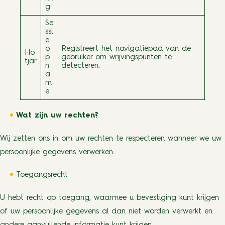
g
Se
ssi
e
o
Registreert het navigatiepad van de
Ho
p
gebruiker om wrijvingspunten te
tjar
n
detecteren.
a
m
e
Wat zijn uw rechten?
Wij zetten ons in om uw rechten te respecteren wanneer we uw
persoonlijke gegevens verwerken.
Toegangsrecht
U hebt recht op toegang, waarmee u bevestiging kunt krijgen
of uw persoonlijke gegevens al dan niet worden verwerkt en