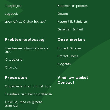
Tuinproject
Bloemen & planten
Logboek
Gazon
geen afval & doe het zelf
Natuurlijk tuinieren
Groenten & fruit
Probleemoplossing
Onze merken
Insecten en schimmels in de
Protect Garden
tuin
Protect Home
Ongedierte
Biogents
Onkruid
Producten
Vind uw winkel
Contact
Ongedierte in en om het huis
Essentiële tuin benodigdheden
Onkruid, mos en groene
aanslag