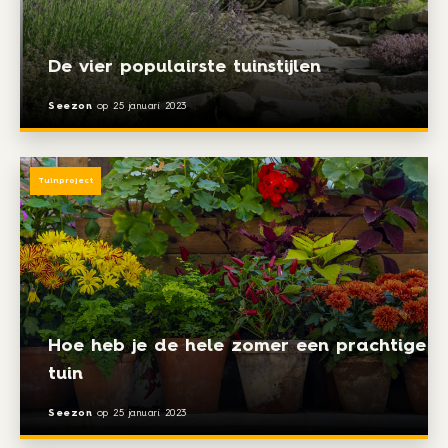
De vier populairste tuinstijlen
Seezon
op
25 januari 2023
Tuinproject
Hoe heb je de hele zomer een prachtige
tuin
Seezon
op
25 januari 2023