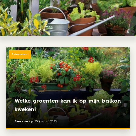
Tuinproject
Welke groenten kan ik op mijn balkon
kweken?
Seezon
op
25 januari 2023