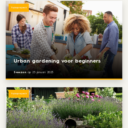
Tuinproject
Urban gardening voor beginners
Seezon
op
25 januari 2023
Tuinproject