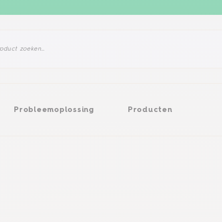
eemoplossing
Producten
Probleemoplossing
Producten