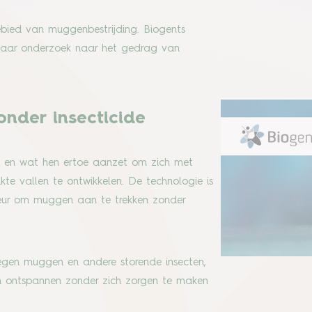
ebied van muggenbestrijding. Biogents
 jaar onderzoek naar het gedrag van
nder insecticide
 en wat hen ertoe aanzet om zich met
te vallen te ontwikkelen. De technologie is
eur om muggen aan te trekken zonder
egen muggen en andere storende insecten,
en ontspannen zonder zich zorgen te maken