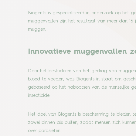
Biogents is gespecialiseerd in onderzoek op het g
muggenvallen zijn het resultaat van meer dan 16
muggen.
Innovatieve muggenvallen zo
Door het bestuderen van het gedrag van muggen
bloed te voeden, was Biogents in staat om geschik
gebaseerd op het nabootsen van de menselijke g
insecticide.
Het doel van Biogents is bescherming te bieden t
zowel binnen als buiten, zodat mensen zich kunn
over parasieten.