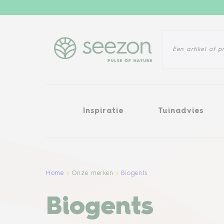
Inspiratie
Tuinadvies
Probl
Inspiratie
Tuinadvies
Home
Onze merken
Biogents
Biogents