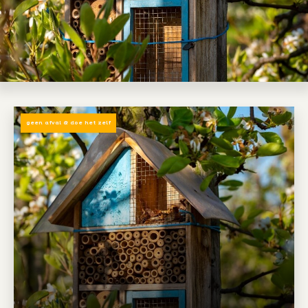
geen afval & doe het zelf