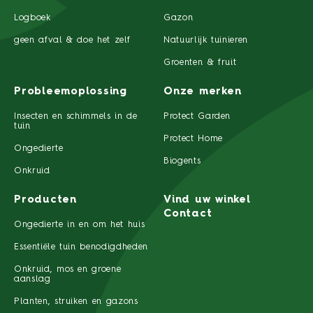
Logboek
Gazon
geen afval & doe het zelf
Natuurlijk tuinieren
Groenten & fruit
Probleemoplossing
Onze merken
Insecten en schimmels in de
Protect Garden
tuin
Protect Home
Ongedierte
Biogents
Onkruid
Producten
Vind uw winkel
Contact
Ongedierte in en om het huis
Essentiële tuin benodigdheden
Onkruid, mos en groene
aanslag
Planten, struiken en gazons