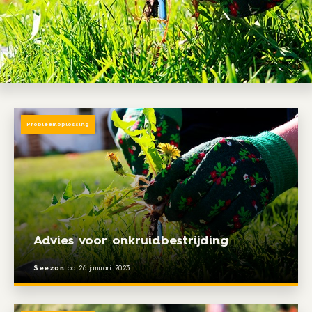
Probleemoplossing
Advies voor onkruidbestrijding
Seezon
op
26 januari 2023