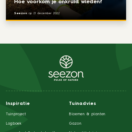
Hoe voorkom je onkruid wieden?
Seezon
op
21 december 2022
Inspiratie
Tuinadvies
Tuinproject
Bloemen & planten
Logboek
Gazon