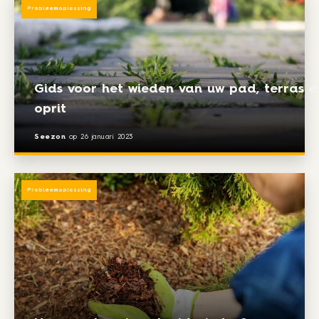
Probleemoplossing
Gids voor het wieden van uw pad, terras e
oprit
Seezon
op
26 januari 2023
Probleemoplossing