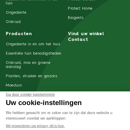
tuin
Protect Home
Ongedierte
Biogents
Onkruid
Producten
Vind uw winkel
Contact
Ongedierte in en om het huis
Essentiële tuin benodigdheden
Onkruid, mos en groene
aanslag
Planten, struiken en gazons
Moestuin
Nederland
Over ons
Wettelijke kennisgeving
Privacyverklaring