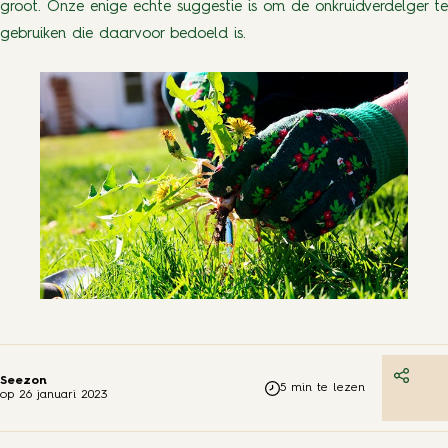
groot. Onze enige echte suggestie is om de onkruidverdelger te
gebruiken die daarvoor bedoeld is.
Seezon
5
min te lezen
op
26 januari 2023