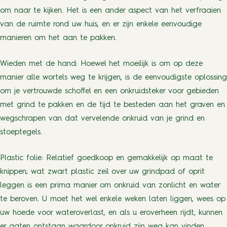
om naar te kijken. Het is een ander aspect van het verfraaien
van de ruimte rond uw huis, en er zijn enkele eenvoudige
manieren om het aan te pakken.
Wieden met de hand: Hoewel het moeilijk is om op deze
manier alle wortels weg te krijgen, is de eenvoudigste oplossing
om je vertrouwde schoffel en een onkruidsteker voor gebieden
met grind te pakken en de tijd te besteden aan het graven en
wegschrapen van dat vervelende onkruid van je grind en
stoeptegels.
Plastic folie: Relatief goedkoop en gemakkelijk op maat te
knippen; wat zwart plastic zeil over uw grindpad of oprit
leggen is een prima manier om onkruid van zonlicht en water
te beroven. U moet het wel enkele weken laten liggen, wees op
uw hoede voor wateroverlast, en als u eroverheen rijdt, kunnen
er gaten ontstaan waardoor onkruid zijn weg kan vinden.