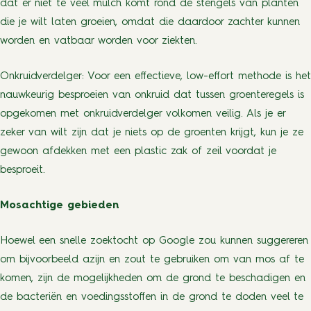
dat er niet te veel mulch komt rond de stengels van planten
die je wilt laten groeien, omdat die daardoor zachter kunnen
worden en vatbaar worden voor ziekten.
Onkruidverdelger: Voor een effectieve, low-effort methode is het
nauwkeurig besproeien van onkruid dat tussen groenteregels is
opgekomen met onkruidverdelger volkomen veilig. Als je er
zeker van wilt zijn dat je niets op de groenten krijgt, kun je ze
gewoon afdekken met een plastic zak of zeil voordat je
besproeit.
Mosachtige gebieden
Hoewel een snelle zoektocht op Google zou kunnen suggereren
om bijvoorbeeld azijn en zout te gebruiken om van mos af te
komen, zijn de mogelijkheden om de grond te beschadigen en
de bacteriën en voedingsstoffen in de grond te doden veel te