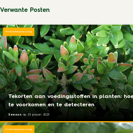
Verwante Posten
Probleemoplossing
Tekorten aan voedingsstoffen in planten: ho
te voorkomen en te detecteren
Seezon
op
25 januari 2023
Probleemoplossing