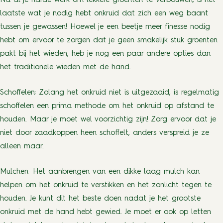
Na al je harde werk om lekkere groenten te verbouwen, is het
laatste wat je nodig hebt onkruid dat zich een weg baant
tussen je gewassen! Hoewel je een beetje meer finesse nodig
hebt om ervoor te zorgen dat je geen smakelijk stuk groenten
pakt bij het wieden, heb je nog een paar andere opties dan
het traditionele wieden met de hand.
Schoffelen: Zolang het onkruid niet is uitgezaaid, is regelmatig
schoffelen een prima methode om het onkruid op afstand te
houden. Maar je moet wel voorzichtig zijn! Zorg ervoor dat je
niet door zaadkoppen heen schoffelt, anders verspreid je ze
alleen maar.
Mulchen: Het aanbrengen van een dikke laag mulch kan
helpen om het onkruid te verstikken en het zonlicht tegen te
houden. Je kunt dit het beste doen nadat je het grootste
onkruid met de hand hebt gewied. Je moet er ook op letten