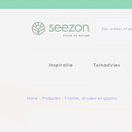
Inspiratie
Tuinadvies
Probl
Inspiratie
Tuinadvies
Aller au contenu principal
Home
Producten
Planten, struiken en gazons