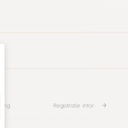
ling
Registratie informatie