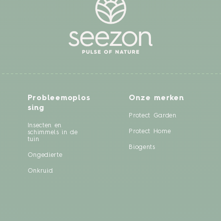
Probleemoplos
Onze merken
sing
Protect Garden
Insecten en
Protect Home
schimmels in de
tuin
Biogents
Ongedierte
Onkruid