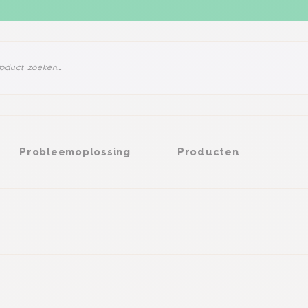
eemoplossing
Producten
Probleemoplossing
Producten