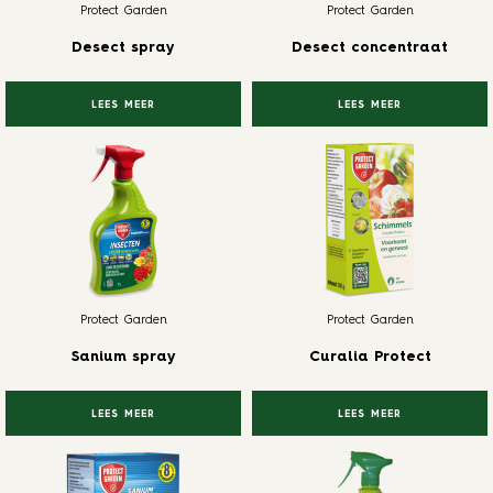
Protect Garden
Protect Garden
Desect spray
Desect concentraat
LEES MEER
LEES MEER
Protect Garden
Protect Garden
Sanium spray
Curalia Protect
LEES MEER
LEES MEER