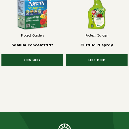
Protect Garden
Protect Garden
Sanium concentraat
Curalia N spray
LEES MEER
LEES MEER