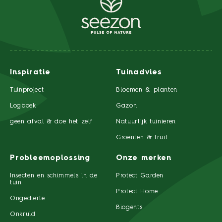
Inspiratie
Tuinadvies
Tuinproject
Bloemen & planten
Logboek
Gazon
geen afval & doe het zelf
Natuurlijk tuinieren
Groenten & fruit
Probleemoplossing
Onze merken
Insecten en schimmels in de
Protect Garden
tuin
Protect Home
Ongedierte
Biogents
Onkruid