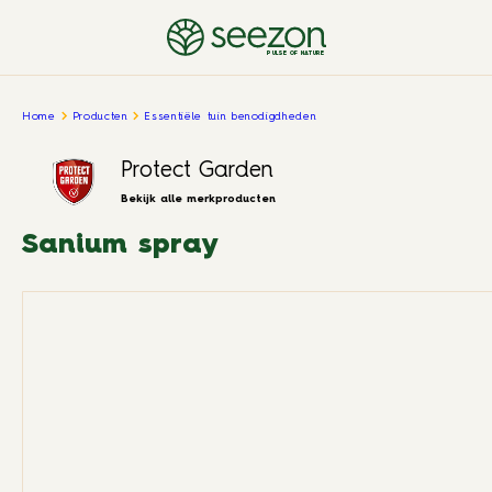
PULSE OF NATURE
Home
Producten
Essentiële tuin benodigdheden
Protect Garden
Bekijk alle merkproducten
Sanium spray