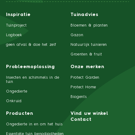
Inspiratie
Tuinadvies
Tuinproject
Bloemen & planten
Logboek
Gazon
geen afval & doe het zelf
Natuurlijk tuinieren
Groenten & fruit
Probleemoplossing
Onze merken
Insecten en schimmels in de
Protect Garden
tuin
Protect Home
Ongedierte
Biogents
Onkruid
Producten
Vind uw winkel
Contact
Ongedierte in en om het huis
Essentiële tuin benodigdheden