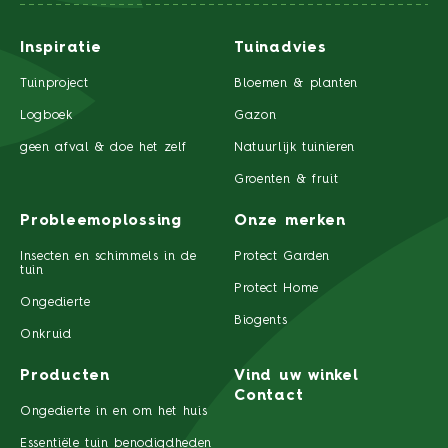
Inspiratie
Tuinadvies
Tuinproject
Bloemen & planten
Logboek
Gazon
geen afval & doe het zelf
Natuurlijk tuinieren
Groenten & fruit
Probleemoplossing
Onze merken
Insecten en schimmels in de
Protect Garden
tuin
Protect Home
Ongedierte
Biogents
Onkruid
Producten
Vind uw winkel
Contact
Ongedierte in en om het huis
Essentiële tuin benodigdheden