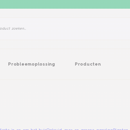
eemoplossing
Producten
Probleemoplossing
Producten