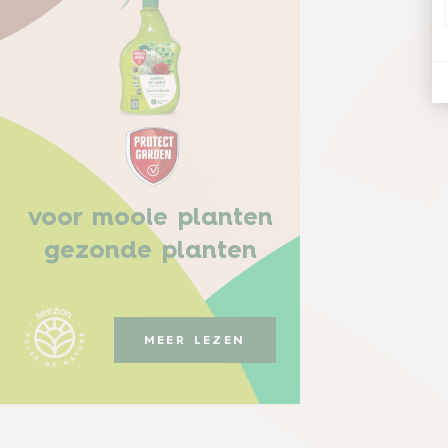
voor mooie planten
gezonde planten
MEER LEZEN