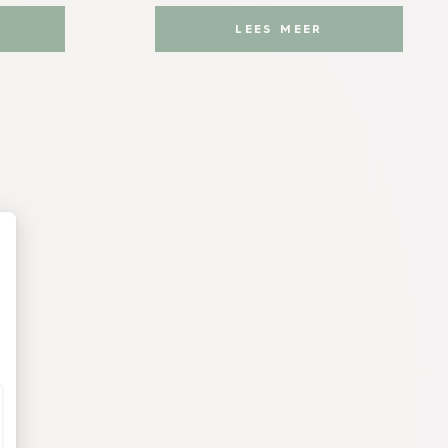
LEES MEER