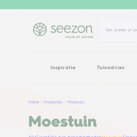
Inspiratie
Tuinadvies
Probl
Inspiratie
Tuinadvies
Home
Producten
Moestuin
Moestuin