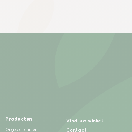
Producten
Vind uw winkel
Ongedierte in en
Contact