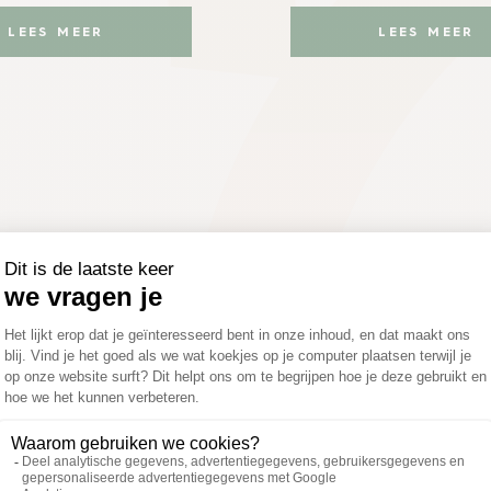
LEES MEER
LEES MEER