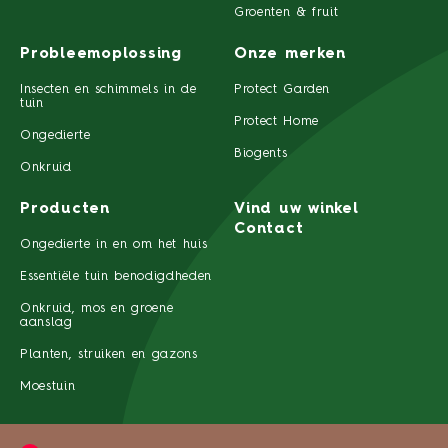
Groenten & fruit
Probleemoplossing
Onze merken
Insecten en schimmels in de
Protect Garden
tuin
Protect Home
Ongedierte
Biogents
Onkruid
Producten
Vind uw winkel
Contact
Ongedierte in en om het huis
Essentiële tuin benodigdheden
Onkruid, mos en groene
aanslag
Planten, struiken en gazons
Moestuin