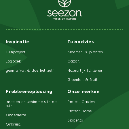
Inspiratie
Tuinadvies
Tuinproject
Bloemen & planten
Logboek
Gazon
geen afval & doe het zelf
Natuurlijk tuinieren
Groenten & fruit
Probleemoplossing
Onze merken
Insecten en schimmels in de
Protect Garden
tuin
Protect Home
Ongedierte
Biogents
Onkruid