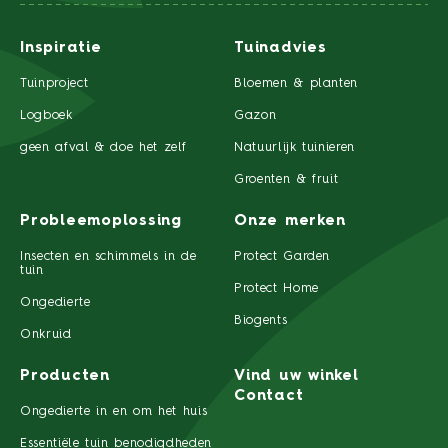
Inspiratie
Tuinadvies
Tuinproject
Bloemen & planten
Logboek
Gazon
geen afval & doe het zelf
Natuurlijk tuinieren
Groenten & fruit
Probleemoplossing
Onze merken
Insecten en schimmels in de
Protect Garden
tuin
Protect Home
Ongedierte
Biogents
Onkruid
Producten
Vind uw winkel
Contact
Ongedierte in en om het huis
Essentiële tuin benodigdheden