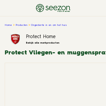
PULSE OF NATURE
Home
Producten
Ongedierte in en om het huis
Protect Home
Bekijk alle merkproducten
Protect Vliegen- en muggenspra