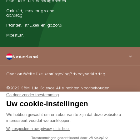
Essentiële tuin benodigdheden
Onkruid, mos en groene
aanslag
Planten, struiken en gazons
Moestuin
Nederland
Over ons
Wettelijke kennisgeving
Privacyverklaring
©2022 SBM Life Science Alle rechten voorbehouden
WAAR TE KOOP