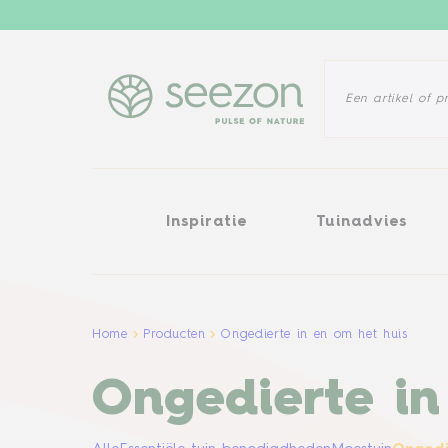
Inspiratie
Tuinadvies
Probl
Inspiratie
Tuinadvies
Home
Producten
Ongedierte in en om het huis
Ongedierte in