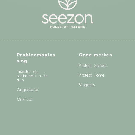
Probleemoplos
Onze merken
sing
Protect Garden
Insecten en
Protect Home
schimmels in de
tuin
Biogents
Ongedierte
Onkruid