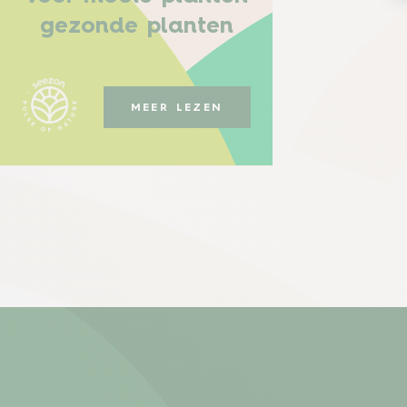
gezonde planten
MEER LEZEN