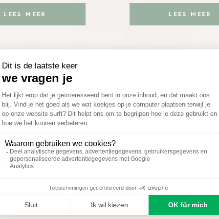
LEES MEER
LEES MEER