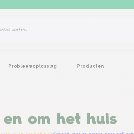
eemoplossing
Producten
Probleemoplossing
Producten
 en om het huis