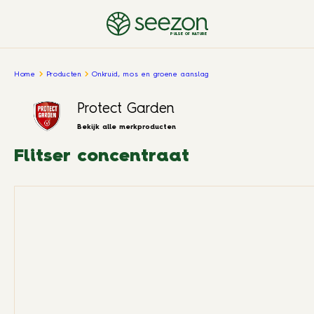
PULSE OF NATURE
Home
Producten
Onkruid, mos en groene aanslag
Protect Garden
Bekijk alle merkproducten
Flitser concentraat