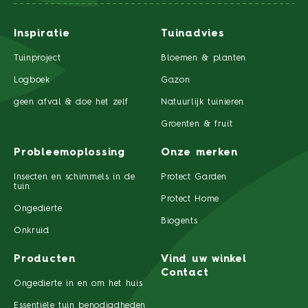
Inspiratie
Tuinadvies
Tuinproject
Bloemen & planten
Logboek
Gazon
geen afval & doe het zelf
Natuurlijk tuinieren
Groenten & fruit
Probleemoplossing
Onze merken
Insecten en schimmels in de
Protect Garden
tuin
Protect Home
Ongedierte
Biogents
Onkruid
Producten
Vind uw winkel
Contact
Ongedierte in en om het huis
Essentiële tuin benodigdheden