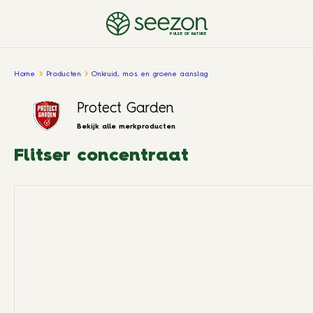
PULSE OF NATURE
Home
Producten
Onkruid, mos en groene aanslag
Protect Garden
Bekijk alle merkproducten
Flitser concentraat