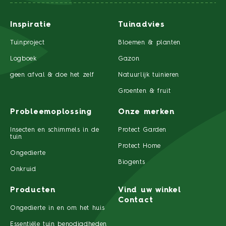
Inspiratie
Tuinadvies
Tuinproject
Bloemen & planten
Logboek
Gazon
geen afval & doe het zelf
Natuurlijk tuinieren
Groenten & fruit
Probleemoplossing
Onze merken
Insecten en schimmels in de
Protect Garden
tuin
Protect Home
Ongedierte
Biogents
Onkruid
Producten
Vind uw winkel
Contact
Ongedierte in en om het huis
Essentiële tuin benodigdheden