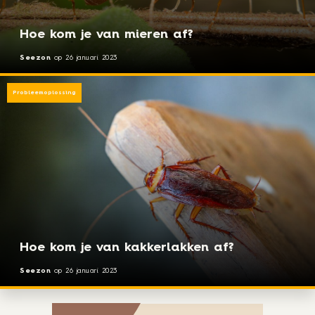
Hoe kom je van mieren af?
Seezon
op
26 januari 2023
Probleemoplossing
Hoe kom je van kakkerlakken af?
Seezon
op
26 januari 2023