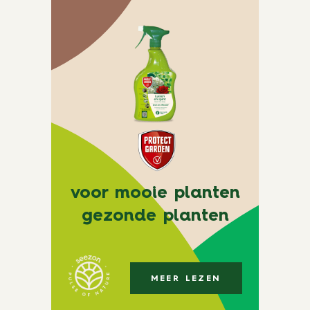
voor mooie planten
gezonde planten
MEER LEZEN