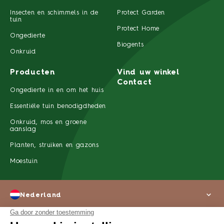
Insecten en schimmels in de
Protect Garden
tuin
Protect Home
Ongedierte
Biogents
Onkruid
Producten
Vind uw winkel
Contact
Ongedierte in en om het huis
Essentiële tuin benodigdheden
Onkruid, mos en groene
aanslag
Planten, struiken en gazons
Moestuin
Nederland
Over ons
Wettelijke kennisgeving
Privacyverklaring