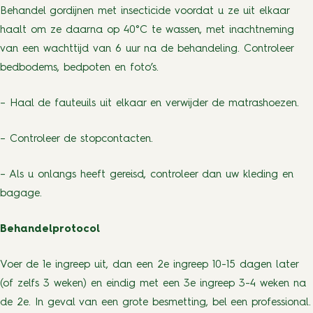
Behandel gordijnen met insecticide voordat u ze uit elkaar
haalt om ze daarna op 40°C te wassen, met inachtneming
van een wachttijd van 6 uur na de behandeling. Controleer
bedbodems, bedpoten en foto’s.
– Haal de fauteuils uit elkaar en verwijder de matrashoezen.
– Controleer de stopcontacten.
– Als u onlangs heeft gereisd, controleer dan uw kleding en
bagage.
Behandelprotocol
Voer de 1e ingreep uit, dan een 2e ingreep 10-15 dagen later
(of zelfs 3 weken) en eindig met een 3e ingreep 3-4 weken na
de 2e. In geval van een grote besmetting, bel een professional.