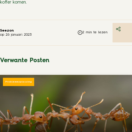
koffer komen.
Seezon
2
min te lezen
op
26 januari 2023
Verwante Posten
Probleemoplossing