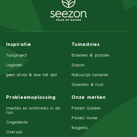
Inspiratie
Tuinadvies
Tuinproject
Bloemen & planten
Logboek
Gazon
geen afval & doe het zelf
Natuurlijk tuinieren
Groenten & fruit
Probleemoplossing
Onze merken
Insecten en schimmels in de
Protect Garden
tuin
Protect Home
Ongedierte
Biogents
Onkruid