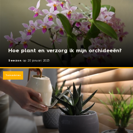
Hoe plant en verzorg ik mijn orchideeën?
Seezon
op
20 januari 2023
Tuinadvies