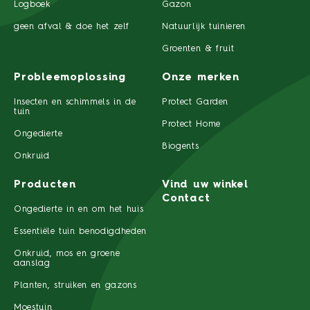
Logboek
Gazon
geen afval & doe het zelf
Natuurlijk tuinieren
Groenten & fruit
Probleemoplossing
Onze merken
Insecten en schimmels in de
Protect Garden
tuin
Protect Home
Ongedierte
Biogents
Onkruid
Producten
Vind uw winkel
Contact
Ongedierte in en om het huis
Essentiële tuin benodigdheden
Onkruid, mos en groene
aanslag
Planten, struiken en gazons
Moestuin