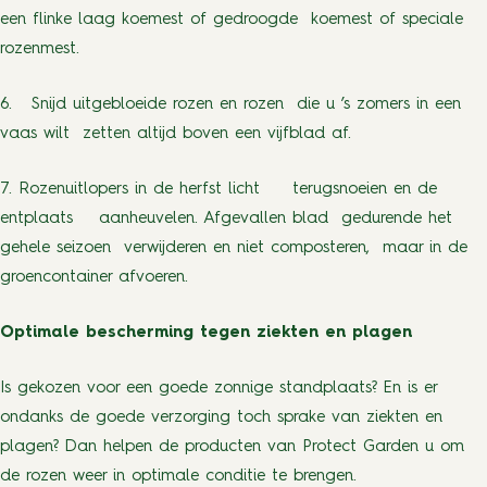
een flinke laag koemest of gedroogde koemest of speciale
rozenmest.
6. Snijd uitgebloeide rozen en rozen die u ’s zomers in een
vaas wilt zetten altijd boven een vijfblad af.
7. Rozenuitlopers in de herfst licht terugsnoeien en de
entplaats aanheuvelen. Afgevallen blad gedurende het
gehele seizoen verwijderen en niet composteren, maar in de
groencontainer afvoeren.
Optimale bescherming tegen ziekten en plagen
Is gekozen voor een goede zonnige standplaats? En is er
ondanks de goede verzorging toch sprake van ziekten en
plagen? Dan helpen de producten van Protect Garden u om
de rozen weer in optimale conditie te brengen.