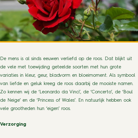
De mens is al sinds eeuwen verliefd op de roos. Dat blijkt uit
de vele met toewijding geteelde soorten met hun grote
variaties in kleur, geur, bladvorm en bloeimoment. Als symbool
van liefde en geluk kreeg de roos daarbij de mooiste namen.
Zo kennen wij de ‘Leonardo da Vinci’, de ‘Concerto’, de ‘Boul
de Neige’ en de ‘Princess of Wales’. En natuurlijk hebben ook
vele grootheden hun ‘eigen’ roos.
Verzorging