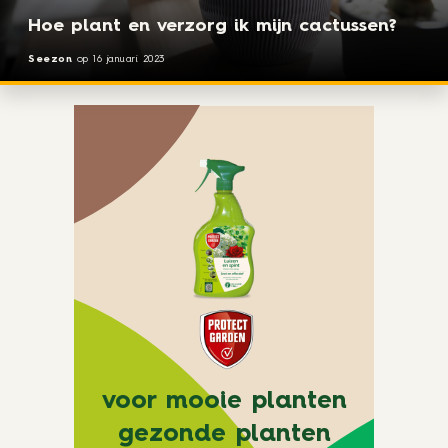
Hoe plant en verzorg ik mijn cactussen?
Seezon
op
16 januari 2023
voor mooie planten
gezonde planten